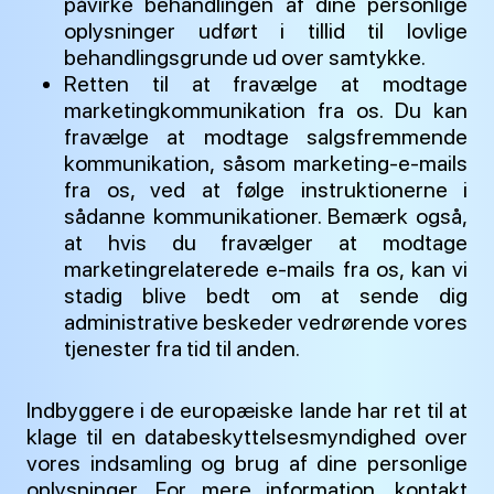
påvirke behandlingen af dine personlige
oplysninger udført i tillid til lovlige
behandlingsgrunde ud over samtykke.
Retten til at fravælge at modtage
marketingkommunikation fra os. Du kan
fravælge at modtage salgsfremmende
kommunikation, såsom marketing-e-mails
fra os, ved at følge instruktionerne i
sådanne kommunikationer. Bemærk også,
at hvis du fravælger at modtage
marketingrelaterede e-mails fra os, kan vi
stadig blive bedt om at sende dig
administrative beskeder vedrørende vores
tjenester fra tid til anden.
Indbyggere i de europæiske lande har ret til at
klage til en databeskyttelsesmyndighed over
vores indsamling og brug af dine personlige
oplysninger. For mere information, kontakt