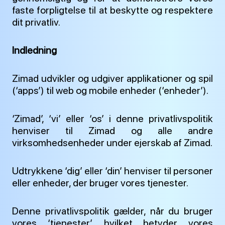
faste forpligtelse til at beskytte og respektere
dit privatliv.
Indledning
Zimad udvikler og udgiver applikationer og spil
(‘apps’) til web og mobile enheder (‘enheder’).
‘Zimad’, ‘vi’ eller ‘os’ i denne privatlivspolitik
henviser til Zimad og alle andre
virksomhedsenheder under ejerskab af Zimad.
Udtrykkene ‘dig’ eller ‘din’ henviser til personer
eller enheder, der bruger vores tjenester.
Denne privatlivspolitik gælder, når du bruger
vores ‘tjenester’, hvilket betyder vores