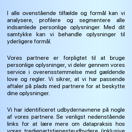
I alle ovenstående tilfælde og formål kan vi
analysere, profilere og segmentere alle
indsamlede personlige oplysninger. Med dit
samtykke kan vi behandle oplysninger til
yderligere formål.
Vores partnere er forpligtet til at bruge
personlige oplysninger, vi deler gennem vores
service i overensstemmelse med gældende
love og regler. Vi sikrer, at vi har passende
aftaler på plads med partnere for at beskytte
dine oplysninger.
Vi har identificeret udbydernavnene på nogle
af vores partnere. Se venligst nedenstående
links for at lære mere om datapraksis hos
vores tredjepartstjenesteudbydere (inklusive