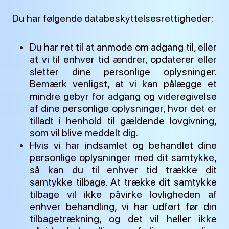
Du har følgende databeskyttelsesrettigheder:
Du har ret til at anmode om adgang til, eller
at vi til enhver tid ændrer, opdaterer eller
sletter dine personlige oplysninger.
Bemærk venligst, at vi kan pålægge et
mindre gebyr for adgang og videregivelse
af dine personlige oplysninger, hvor det er
tilladt i henhold til gældende lovgivning,
som vil blive meddelt dig.
Hvis vi har indsamlet og behandlet dine
personlige oplysninger med dit samtykke,
så kan du til enhver tid trække dit
samtykke tilbage. At trække dit samtykke
tilbage vil ikke påvirke lovligheden af
enhver behandling, vi har udført før din
tilbagetrækning, og det vil heller ikke