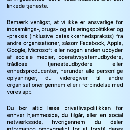
linkede tjeneste.
Bemærk venligst, at vi ikke er ansvarlige for
indsamlings-, brugs- og afsløringspolitikker og
-praksis (inklusive datasikkerhedspraksis) fra
andre organisationer, såsom Facebook, Apple,
Google, Microsoft eller nogen anden udbyder
af sociale medier, operativsystemudbydere,
trådløse tjenesteudbydere eller
enhedsproducenter, herunder alle personlige
oplysninger, du videregiver til andre
organisationer gennem eller i forbindelse med
vores app.
Du bør altid læse privatlivspolitikken for
enhver hjemmeside, du tilgår, eller en social
netværksside, hvorigennem du deler
information omhyggeligt for at forstå deres