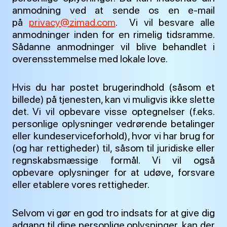
anmodning ved at sende os en e-mail
på
privacy@zimad.com
. Vi vil besvare alle
anmodninger inden for en rimelig tidsramme.
Sådanne anmodninger vil blive behandlet i
overensstemmelse med lokale love.
Hvis du har postet brugerindhold (såsom et
billede) på tjenesten, kan vi muligvis ikke slette
det. Vi vil opbevare visse optegnelser (f.eks.
personlige oplysninger vedrørende betalinger
eller kundeserviceforhold), hvor vi har brug for
(og har rettigheder) til, såsom til juridiske eller
regnskabsmæssige formål. Vi vil også
opbevare oplysninger for at udøve, forsvare
eller etablere vores rettigheder.
Selvom vi gør en god tro indsats for at give dig
adgang til dine personlige oplysninger, kan der