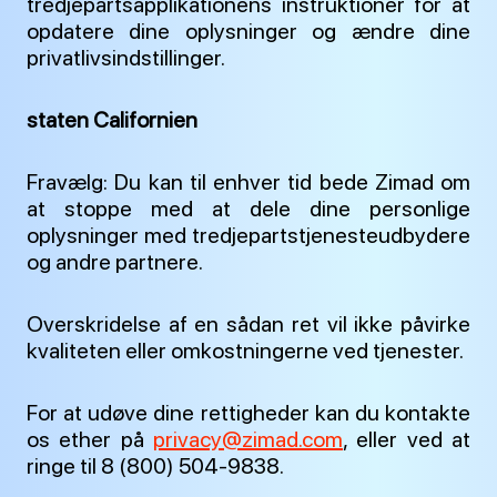
tredjepartsapplikationens instruktioner for at
opdatere dine oplysninger og ændre dine
privatlivsindstillinger.
staten Californien
Fravælg: Du kan til enhver tid bede Zimad om
at stoppe med at dele dine personlige
oplysninger med tredjepartstjenesteudbydere
og andre partnere.
Overskridelse af en sådan ret vil ikke påvirke
kvaliteten eller omkostningerne ved tjenester.
For at udøve dine rettigheder kan du kontakte
os ether på
privacy@zimad.com
, eller ved at
ringe til 8 (800) 504-9838.