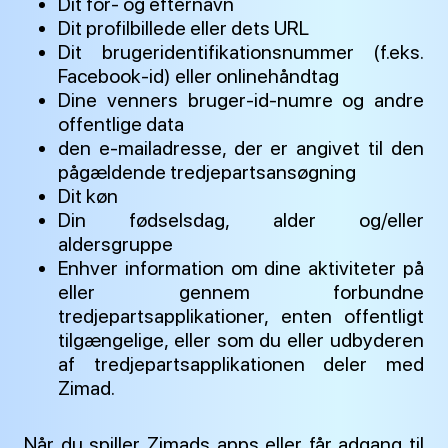
Dit for- og efternavn
Dit profilbillede eller dets URL
Dit brugeridentifikationsnummer (f.eks.
Facebook-id) eller onlinehåndtag
Dine venners bruger-id-numre og andre
offentlige data
den e-mailadresse, der er angivet til den
pågældende tredjepartsansøgning
Dit køn
Din fødselsdag, alder og/eller
aldersgruppe
Enhver information om dine aktiviteter på
eller gennem forbundne
tredjepartsapplikationer, enten offentligt
tilgængelige, eller som du eller udbyderen
af tredjepartsapplikationen deler med
Zimad.
Når du spiller Zimads apps eller får adgang til