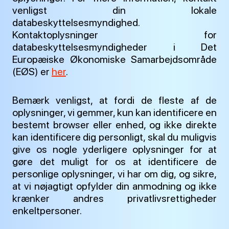
venligst din lokale
databeskyttelsesmyndighed.
Kontaktoplysninger for
databeskyttelsesmyndigheder i Det
Europæiske Økonomiske Samarbejdsområde
(EØS) er
her
.
Bemærk venligst, at fordi de fleste af de
oplysninger, vi gemmer, kun kan identificere en
bestemt browser eller enhed, og ikke direkte
kan identificere dig personligt, skal du muligvis
give os nogle yderligere oplysninger for at
gøre det muligt for os at identificere de
personlige oplysninger, vi har om dig, og sikre,
at vi nøjagtigt opfylder din anmodning og ikke
krænker andres privatlivsrettigheder
enkeltpersoner.