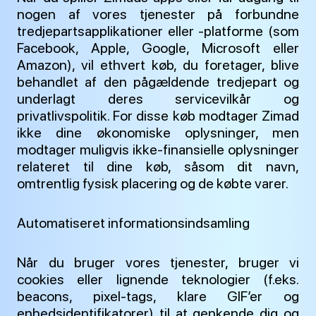
nogen af vores tjenester på forbundne
tredjepartsapplikationer eller -platforme (som
Facebook, Apple, Google, Microsoft eller
Amazon), vil ethvert køb, du foretager, blive
behandlet af den pågældende tredjepart og
underlagt deres servicevilkår og
privatlivspolitik. For disse køb modtager Zimad
ikke dine økonomiske oplysninger, men
modtager muligvis ikke-finansielle oplysninger
relateret til dine køb, såsom dit navn,
omtrentlig fysisk placering og de købte varer.
Automatiseret informationsindsamling
Når du bruger vores tjenester, bruger vi
cookies eller lignende teknologier (f.eks.
beacons, pixel-tags, klare GIF’er og
enhedsidentifikatorer) til at genkende dig og