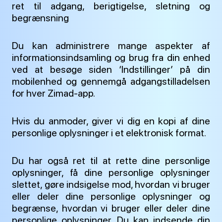
ret til adgang, berigtigelse, sletning og
begrænsning
Du kan administrere mange aspekter af
informationsindsamling og brug fra din enhed
ved at besøge siden ‘Indstillinger’ på din
mobilenhed og gennemgå adgangstilladelsen
for hver Zimad-app.
Hvis du anmoder, giver vi dig en kopi af dine
personlige oplysninger i et elektronisk format.
Du har også ret til at rette dine personlige
oplysninger, få dine personlige oplysninger
slettet, gøre indsigelse mod, hvordan vi bruger
eller deler dine personlige oplysninger og
begrænse, hvordan vi bruger eller deler dine
personlige oplysninger. Du kan indsende din