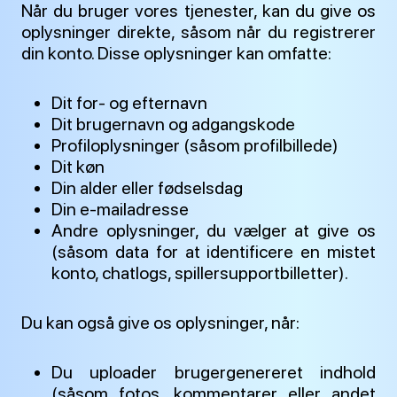
Når du bruger vores tjenester, kan du give os
oplysninger direkte, såsom når du registrerer
din konto. Disse oplysninger kan omfatte:
Dit for- og efternavn
Dit brugernavn og adgangskode
Profiloplysninger (såsom profilbillede)
Dit køn
Din alder eller fødselsdag
Din e-mailadresse
Andre oplysninger, du vælger at give os
(såsom data for at identificere en mistet
konto, chatlogs, spillersupportbilletter).
Du kan også give os oplysninger, når:
Du uploader brugergenereret indhold
(såsom fotos, kommentarer eller andet