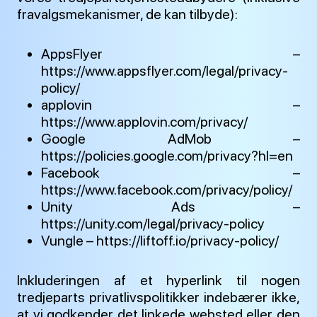
fravalgsmekanismer, de kan tilbyde):
AppsFlyer –
https://www.appsflyer.com/legal/privacy-
policy/
applovin –
https://www.applovin.com/privacy/
Google AdMob –
https://policies.google.com/privacy?hl=en
Facebook –
https://www.facebook.com/privacy/policy/
Unity Ads –
https://unity.com/legal/privacy-policy
Vungle – https://liftoff.io/privacy-policy/
Inkluderingen af et hyperlink til nogen
tredjeparts privatlivspolitikker indebærer ikke,
at vi godkender det linkede websted eller den