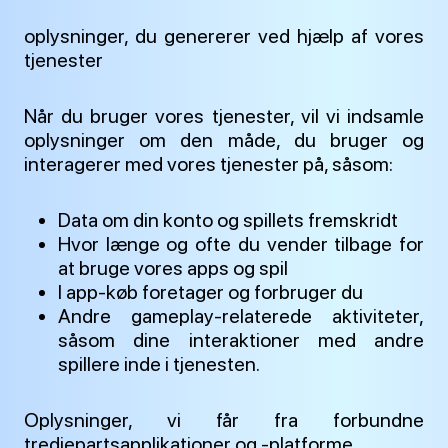
oplysninger, du genererer ved hjælp af vores
tjenester
Når du bruger vores tjenester, vil vi indsamle
oplysninger om den måde, du bruger og
interagerer med vores tjenester på, såsom:
Data om din konto og spillets fremskridt
Hvor længe og ofte du vender tilbage for
at bruge vores apps og spil
I app-køb foretager og forbruger du
Andre gameplay-relaterede aktiviteter,
såsom dine interaktioner med andre
spillere inde i tjenesten.
Oplysninger, vi får fra forbundne
tredjepartsapplikationer og -platforme