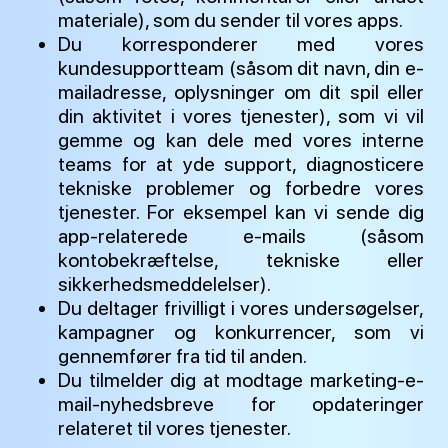
materiale), som du sender til vores apps.
Du korresponderer med vores
kundesupportteam (såsom dit navn, din e-
mailadresse, oplysninger om dit spil eller
din aktivitet i vores tjenester), som vi vil
gemme og kan dele med vores interne
teams for at yde support, diagnosticere
tekniske problemer og forbedre vores
tjenester. For eksempel kan vi sende dig
app-relaterede e-mails (såsom
kontobekræftelse, tekniske eller
sikkerhedsmeddelelser).
Du deltager frivilligt i vores undersøgelser,
kampagner og konkurrencer, som vi
gennemfører fra tid til anden.
Du tilmelder dig at modtage marketing-e-
mail-nyhedsbreve for opdateringer
relateret til vores tjenester.