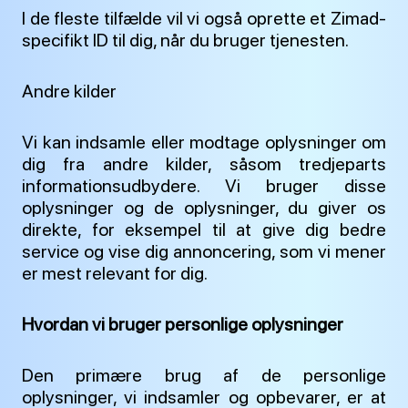
I de fleste tilfælde vil vi også oprette et Zimad-
specifikt ID til dig, når du bruger tjenesten.
Andre kilder
Vi kan indsamle eller modtage oplysninger om
dig fra andre kilder, såsom tredjeparts
informationsudbydere. Vi bruger disse
oplysninger og de oplysninger, du giver os
direkte, for eksempel til at give dig bedre
service og vise dig annoncering, som vi mener
er mest relevant for dig.
Hvordan vi bruger personlige oplysninger
Den primære brug af de personlige
oplysninger, vi indsamler og opbevarer, er at