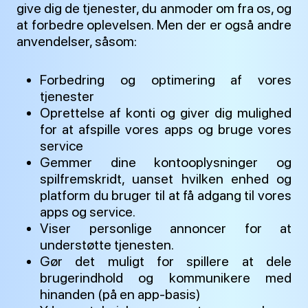
give dig de tjenester, du anmoder om fra os, og
at forbedre oplevelsen. Men der er også andre
anvendelser, såsom:
Forbedring og optimering af vores
tjenester
Oprettelse af konti og giver dig mulighed
for at afspille vores apps og bruge vores
service
Gemmer dine kontooplysninger og
spilfremskridt, uanset hvilken enhed og
platform du bruger til at få adgang til vores
apps og service.
Viser personlige annoncer for at
understøtte tjenesten.
Gør det muligt for spillere at dele
brugerindhold og kommunikere med
hinanden (på en app-basis)