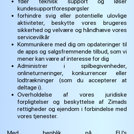
Yder teknisk support og løser
kundesupportforespørgsler
forhindre svig eller potentielle ulovlige
aktiviteter, beskytte vores brugeres
sikkerhed og velvære og håndhæve vores
servicevilkår
Kommunikere med dig om opdateringer til
de apps og salgsfremmende tilbud, som vi
mener kan være af interesse for dig
Administrer i spilbegivenheder,
onlineturneringer, konkurrencer eller
lodtrækninger (som du accepterer at
deltage i).
Overholdelse af vores juridiske
forpligtelser og beskyttelse af Zimads
rettigheder og ejendom i forbindelse med
vores tjenester.
Med henblik på EU’s