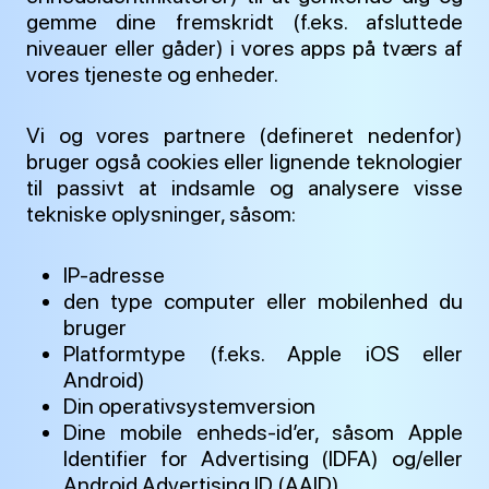
gemme dine fremskridt (f.eks. afsluttede
niveauer eller gåder) i vores apps på tværs af
vores tjeneste og enheder.
Vi og vores partnere (defineret nedenfor)
bruger også cookies eller lignende teknologier
til passivt at indsamle og analysere visse
tekniske oplysninger, såsom:
IP-adresse
den type computer eller mobilenhed du
bruger
Platformtype (f.eks. Apple iOS eller
Android)
Din operativsystemversion
Dine mobile enheds-id’er, såsom Apple
Identifier for Advertising (IDFA) og/eller
Android Advertising ID (AAID)