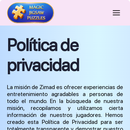
Skip
to
content
Política de
privacidad
La misión de Zimad es ofrecer experiencias de
entretenimiento agradables a personas de
todo el mundo. En la búsqueda de nuestra
misión, recopilamos y utilizamos cierta
información de nuestros jugadores. Hemos
creado esta Política de Privacidad para ser
totalmente transparente y demostrar nuestro