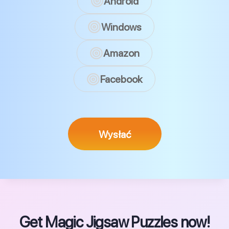
Android
Windows
Amazon
Facebook
Wysłać
Get Magic Jigsaw Puzzles now!