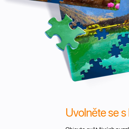
Uvolněte se s