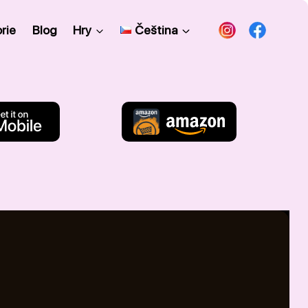
rie
Blog
Hry
Čeština