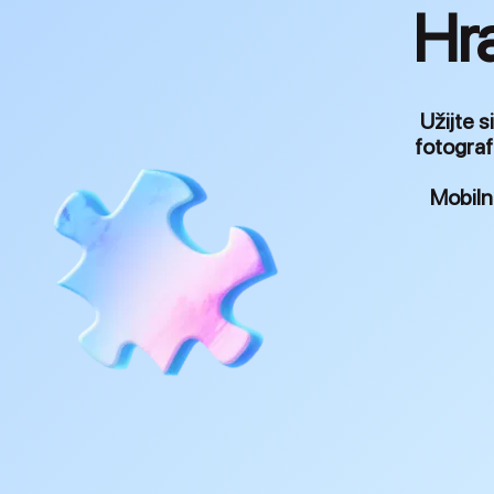
Hra
Užijte 
fotograf
Mobilní