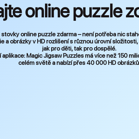
jte online puzzle 
si stovky online puzzle zdarma – není potřeba nic stah
ie a obrázky v HD rozlišení s různou úrovní složitosti
jak pro děti, tak pro dospělé.
 aplikace:
Magic Jigsaw Puzzles má více než 150 mili
celém světě a nabízí přes 40 000 HD obrázků