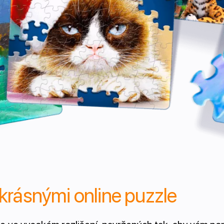
 krásnými online puzzle