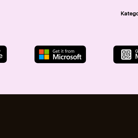
Katego