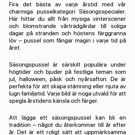
Fira det bästa av varje årstid med vår
charmiga pusselkategori Säsongsspecialer.
Här hittar du allt från mysiga vinterscener
och blomstrande vårträdgårdar till soliga
dagar på stranden och höstens färggranna
löv – pussel som fångar magin i varje tid på
året.
Säsongspussel är särskilt populära under
högtider och bjuder på festliga teman som
jul, halloween, påsk och nyårsafton. De är
perfekta för att skapa stämning eller njuta av
lugn familjetid. Varje bild är noga utvald för att
spegla årstidens känsla och färger.
Att lägga ett säsongspussel kan bli en
tradition – något du återkommer till år efter
år. Det är ett roligt sätt att uppmärksamma