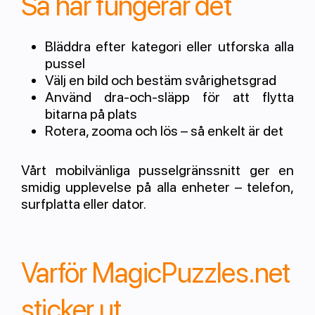
Så här fungerar det
Bläddra efter kategori eller utforska alla
pussel
Välj en bild och bestäm svårighetsgrad
Använd dra-och-släpp för att flytta
bitarna på plats
Rotera, zooma och lös – så enkelt är det
Vårt mobilvänliga pusselgränssnitt ger en
smidig upplevelse på alla enheter – telefon,
surfplatta eller dator.
Varför MagicPuzzles.net
sticker ut