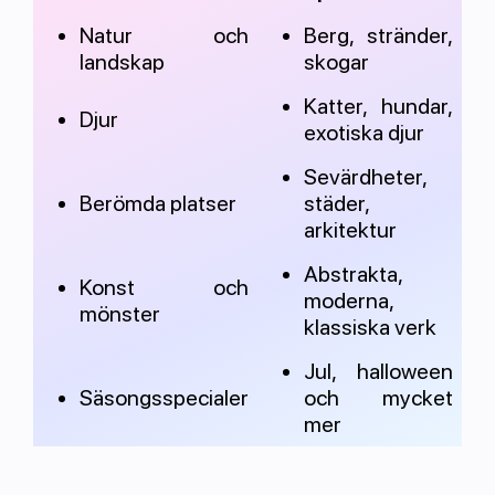
Natur och
Berg, stränder,
landskap
skogar
Katter, hundar,
Djur
exotiska djur
Sevärdheter,
Berömda platser
städer,
arkitektur
Abstrakta,
Konst och
moderna,
mönster
klassiska verk
Jul, halloween
Säsongsspecialer
och mycket
mer