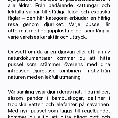
alla åldrar. Från bedårande kattungar och
lekfulla valpar till ståtliga lejon och exotiska
fåglar – den här kategorin erbjuder en härlig
resa genom djurriket. Varje pussel är
utformat med högupplösta bilder som fångar
varje varelses karaktär och uttryck.
Oavsett om du är en djurvän eller ett fan av
naturdokumentärer kommer du att hitta
pussel som stämmer överens med dina
intressen. Djurpussel kombinerar motiv från
naturen med en lekfull utmaning.
Vår samling visar djur i deras naturliga miljöer,
såsom pandor i bambuskogar, delfiner i
tropiska vatten och elefanter på savannen.
Med nya pussel som läggs till regelbundet
kommer du alltid att hitta något nytt och