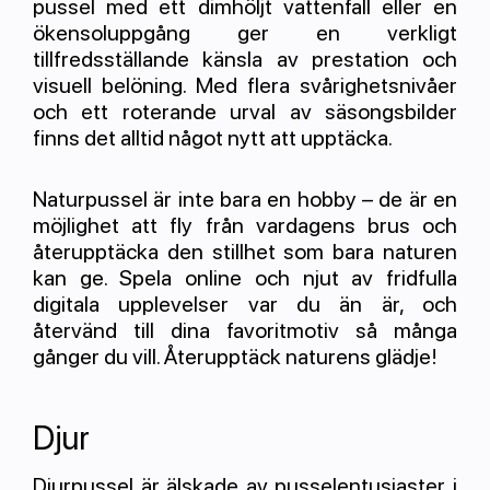
pussel med ett dimhöljt vattenfall eller en
ökensoluppgång ger en verkligt
tillfredsställande känsla av prestation och
visuell belöning. Med flera svårighetsnivåer
och ett roterande urval av säsongsbilder
finns det alltid något nytt att upptäcka.
Naturpussel är inte bara en hobby – de är en
möjlighet att fly från vardagens brus och
återupptäcka den stillhet som bara naturen
kan ge. Spela online och njut av fridfulla
digitala upplevelser var du än är, och
återvänd till dina favoritmotiv så många
gånger du vill. Återupptäck naturens glädje!
Djur
Djurpussel är älskade av pusselentusiaster i