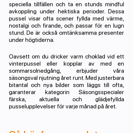
speciella tillfällen och ta en stunds mindful
avkoppling under hektiska perioder. Dessa
pussel visar ofta scener fyllda med värme,
nostalgi och firande, och passar för en lugn
stund. De är också omtänksamma presenter
under högtiderna.
Oavsett om du dricker varm choklad vid ett
vinterpussel eller kopplar av med en
sommarsolnedgång, erbjuder våra
säsongsval njutning året runt. Med justerbara
bitantal och nya bilder som läggs till ofta,
garanterar kategorin Säsongsspecialer
färska, aktuella och glädjefyllda
pusselupplevelser för varje månad på året.