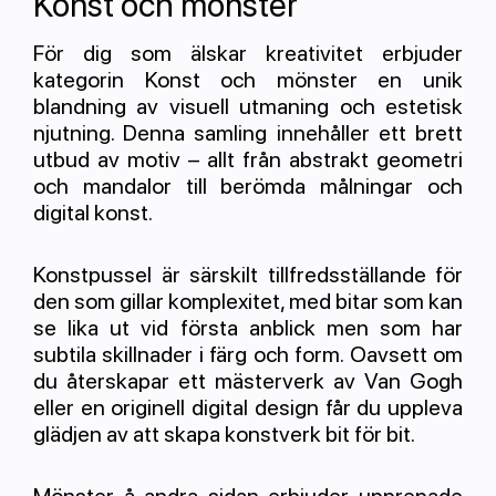
Konst och mönster
För dig som älskar kreativitet erbjuder
kategorin Konst och mönster en unik
blandning av visuell utmaning och estetisk
njutning. Denna samling innehåller ett brett
utbud av motiv – allt från abstrakt geometri
och mandalor till berömda målningar och
digital konst.
Konstpussel är särskilt tillfredsställande för
den som gillar komplexitet, med bitar som kan
se lika ut vid första anblick men som har
subtila skillnader i färg och form. Oavsett om
du återskapar ett mästerverk av Van Gogh
eller en originell digital design får du uppleva
glädjen av att skapa konstverk bit för bit.