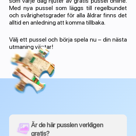
som varje dag njuter av gratis pussel online.
Med nya pussel som läggs till regelbundet
och svårighetsgrader för alla åldrar finns det
alltid en anledning att komma tillbaka.
Välj ett pussel och börja spela nu – din nästa
utmaning väntar!
Är de här pusslen verkligen
gratis?