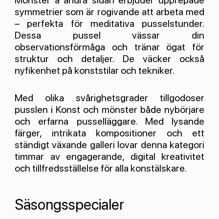
Mönster å andra sidan erbjuder upprepade
symmetrier som är rogivande att arbeta med
– perfekta för meditativa pusselstunder.
Dessa pussel vässar din
observationsförmåga och tränar ögat för
struktur och detaljer. De väcker också
nyfikenhet på konststilar och tekniker.
Med olika svårighetsgrader tillgodoser
pusslen i Konst och mönster både nybörjare
och erfarna pusselläggare. Med lysande
färger, intrikata kompositioner och ett
ständigt växande galleri lovar denna kategori
timmar av engagerande, digital kreativitet
och tillfredsställelse för alla konstälskare.
Säsongsspecialer