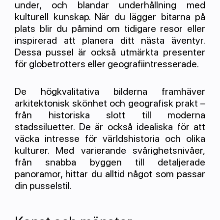
under, och blandar underhållning med
kulturell kunskap. När du lägger bitarna på
plats blir du påmind om tidigare resor eller
inspirerad att planera ditt nästa äventyr.
Dessa pussel är också utmärkta presenter
för globetrotters eller geografiintresserade.
De högkvalitativa bilderna framhäver
arkitektonisk skönhet och geografisk prakt –
från historiska slott till moderna
stadssiluetter. De är också idealiska för att
väcka intresse för världshistoria och olika
kulturer. Med varierande svårighetsnivåer,
från snabba byggen till detaljerade
panoramor, hittar du alltid något som passar
din pusselstil.