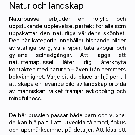
Natur och landskap
Naturpussel erbjuder en rofylld och
uppslukande upplevelse, perfekt för alla som
uppskattar den naturliga världens skönhet.
Den här kategorin innehåller hisnande bilder
av ståtliga berg, stilla sjöar, täta skogar och
gyllene solnedgångar. Att lägga ett
naturtema­pussel låter dig återknyta
kontakten med naturen – även från hemmets
bekvämlighet. Varje bit du placerar hjälper till
att skapa en levande bild av landskap orörda
av människan, vilket främjar avkoppling och
mindfulness.
De här pusslen passar både barn och vuxna:
de kan hjälpa till att utveckla tålamod, fokus
och uppmärksamhet på detaljer. Att lösa ett