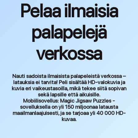
Pelaa ilmaisia
palapelejä
verkossa
Nauti sadoista ilmaisista palapeleistä verkossa –
latauksia ei tarvita! Peli sisältää HD-valokuvia ja
kuvia eri vaikeustasoilla, mikä tekee siitä sopivan
sekä lapsille että aikuisille.
Mobiilisovellus:
Magic Jigsaw Puzzles -
sovelluksella on yli 150 miljoonaa latausta
maailmanlaajuisesti, ja se tarjoaa yli 40 000 HD-
kuvaa.