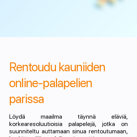
Rentoudu kauniiden
online-palapelien
parissa
Löydä maailma täynnä eläviä,
korkearesoluutioisia palapelejä, jotka on
suunniteltu auttamaan sinua rentoutumaan,