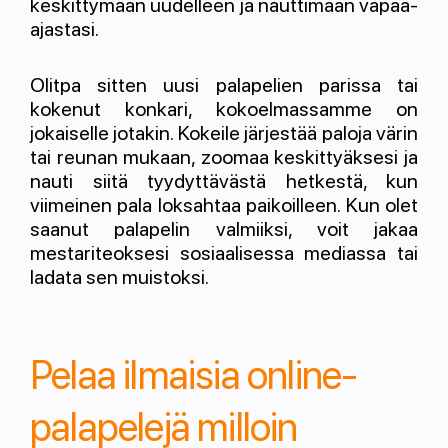
keskittymään uudelleen ja nauttimaan vapaa-
ajastasi.
Olitpa sitten uusi palapelien parissa tai
kokenut konkari, kokoelmassamme on
jokaiselle jotakin. Kokeile järjestää paloja värin
tai reunan mukaan, zoomaa keskittyäksesi ja
nauti siitä tyydyttävästä hetkestä, kun
viimeinen pala loksahtaa paikoilleen. Kun olet
saanut palapelin valmiiksi, voit jakaa
mestariteoksesi sosiaalisessa mediassa tai
ladata sen muistoksi.
Pelaa ilmaisia online-
palapelejä milloin