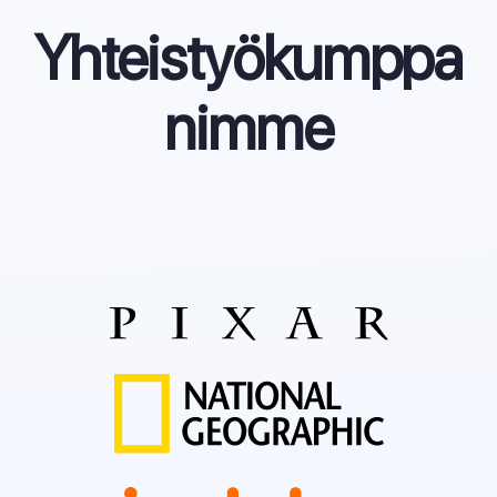
Yhteistyökumppa
nimme