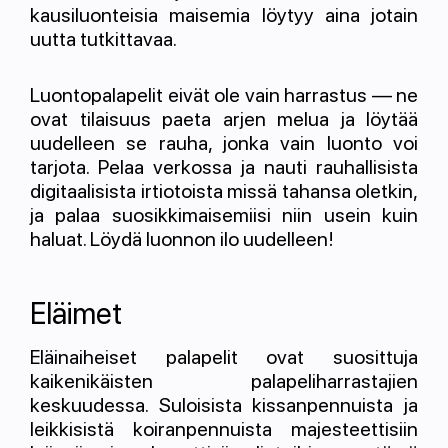
kausiluonteisia maisemia löytyy aina jotain
uutta tutkittavaa.
Luontopalapelit eivät ole vain harrastus — ne
ovat tilaisuus paeta arjen melua ja löytää
uudelleen se rauha, jonka vain luonto voi
tarjota. Pelaa verkossa ja nauti rauhallisista
digitaalisista irtiotoista missä tahansa oletkin,
ja palaa suosikkimaisemiisi niin usein kuin
haluat. Löydä luonnon ilo uudelleen!
Eläimet
Eläinaiheiset palapelit ovat suosittuja
kaikenikäisten palapeliharrastajien
keskuudessa. Suloisista kissanpennuista ja
leikkisistä koiranpennuista majesteettisiin