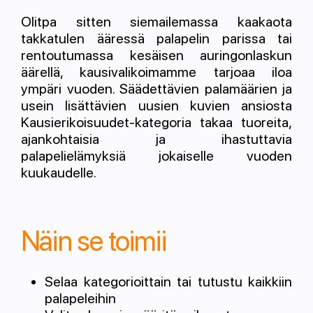
Olitpa sitten siemailemassa kaakaota
takkatulen ääressä palapelin parissa tai
rentoutumassa kesäisen auringonlaskun
äärellä, kausivalikoimamme tarjoaa iloa
ympäri vuoden. Säädettävien palamäärien ja
usein lisättävien uusien kuvien ansiosta
Kausierikoisuudet-kategoria takaa tuoreita,
ajankohtaisia ja ihastuttavia
palapelielämyksiä jokaiselle vuoden
kuukaudelle.
Näin se toimii
Selaa kategorioittain tai tutustu kaikkiin
palapeleihin