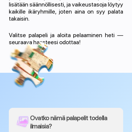
lisätään säännöllisesti, ja vaikeustasoja löytyy
kaikille ikäryhmille, joten aina on syy palata
takaisin.
Valitse palapeli ja aloita pelaaminen heti —
seuraava haasteesi odottaa!
Ovatko nämä palapelit todella
ilmaisia?