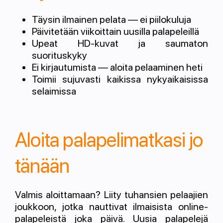
Täysin ilmainen pelata — ei piilokuluja
Päivitetään viikoittain uusilla palapeleillä
Upeat HD-kuvat ja saumaton
suorituskyky
Ei kirjautumista — aloita pelaaminen heti
Toimii sujuvasti kaikissa nykyaikaisissa
selaimissa
Aloita palapelimatkasi jo
tänään
Valmis aloittamaan? Liity tuhansien pelaajien
joukkoon, jotka nauttivat ilmaisista online-
palapeleistä joka päivä. Uusia palapelejä