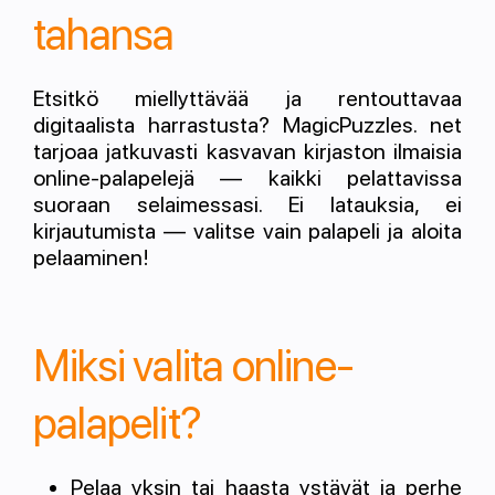
tahansa
Etsitkö miellyttävää ja rentouttavaa
digitaalista harrastusta? MagicPuzzles. net
tarjoaa jatkuvasti kasvavan kirjaston ilmaisia
online-palapelejä — kaikki pelattavissa
suoraan selaimessasi. Ei latauksia, ei
kirjautumista — valitse vain palapeli ja aloita
pelaaminen!
Miksi valita online-
palapelit?
Pelaa yksin tai haasta ystävät ja perhe