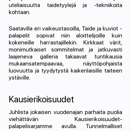
uteliaisuutta taidetyylejä ja -tekniikoita
kohtaan.
Saatavilla eri vaikeustasoilla, Taide ja kuviot -
palapelit sopivat niin aloittelijoille kuin
kokeneille harrastajillekin. Kirkkaat värit,
monimutkaiset sommitelmat ja jatkuvasti
laajeneva galleria takaavat tuntikausia
mukaansatempaavaa, näyttöpohjaista
luovuutta ja tyydytystä kaikenlaisille taiteen
ystäville.
Kausierikoisuudet
Juhlista jokaisen vuodenajan parhaita puolia
viehättävän Kausierikoisuudet-
palapelisarjamme avulla. Tunnelmalliset